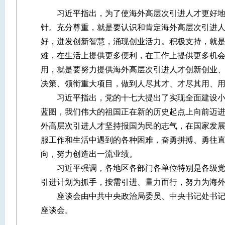
习近平指出，为了使海外高层次引进人才更好地发
针。充分尊重，就是要认识和肯定海外高层次引进
好，迸发创新智慧，涌现创业活力。积极支持，就
难，在生活上提供更多便利，在工作上提供更多机
用，就是要努力提供海外高层次引进人才创新创业
决策、领衔重大项目，做到人尽其才、才尽其用、
习近平指出，党的十七大提出了实现全面建设小康
蓝图，我们伟大的祖国正在新的历史起点上向前迈
外高层次引进人才坚持报国为民的志气，在国家发
服工作和生活中遇到的各种困难，奋勇拼搏、勇往
向，努力创造出一流业绩。
习近平强调，各地区各部门各单位特别是各级党政
引进计划为抓手，按需引进、量力而行，努力为海
座谈会由中共中央政治局委员、中央书记处书记、
座谈会。