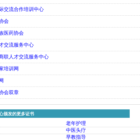
国际交流合作培训中心
协会
族医药协会
人才交流服务中心
工商联人才交流服务中心
家培训网
网
协会双章
心颁发的更多证书
老年护理
中医头疗
早教指导