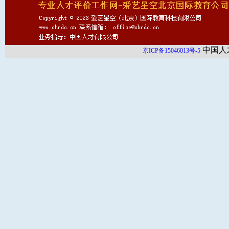
中国人
京ICP备15046013号-5